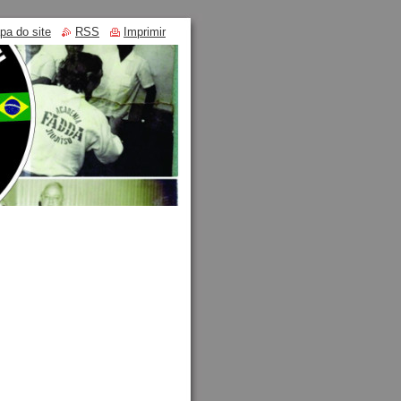
pa do site
RSS
Imprimir