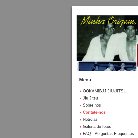
Menu
OOKAMIBJJ JIU-JITSU
Jiu Jitsu
Sobre nós
Contate-nos
Notícias
Galeria de fotos
FAQ - Perguntas Frequentes