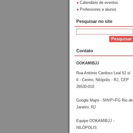
Calendário de eventos
Professores e alunos
Pesquisar no site
Contato
OOKAMIBJJ
Rua António Cardoso Leal 61 sl
6 - Centro, Nilópolis - RJ, CEP
26530-010
Google Maps - 5HVP+FG Rio de
Janeiro, RJ
Equipe OOKAMIBJJ -
NILÓPOLIS