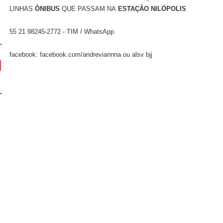
LINHAS
ÔNIBUS
QUE PASSAM NA
ESTAÇÃO NILÓPOLIS
55 21 98245-2772 - TIM / WhatsApp
facebook: facebook.com/andreviannna ou alsv bjj